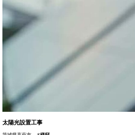
太陽光設置工事
茨城県高萩市
S様邸