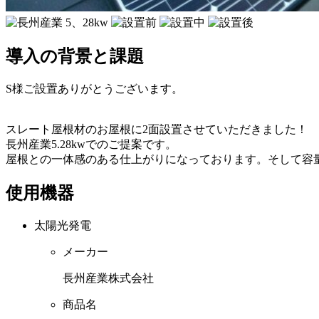
導入の背景と課題
S様ご設置ありがとうございます。
スレート屋根材のお屋根に2面設置させていただきました！
長州産業5.28kwでのご提案です。
屋根との一体感のある仕上がりになっております。そして容
使用機器
太陽光発電
メーカー
長州産業株式会社
商品名