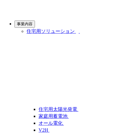
事業内容
住宅用ソリューション
住宅用太陽光発電
家庭用蓄電池
オール電化
V2H