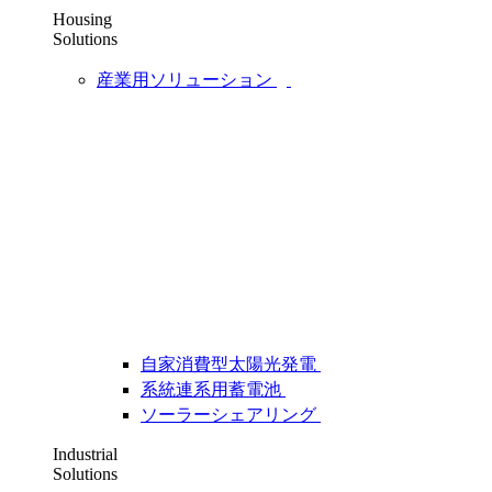
Housing
Solutions
産業用ソリューション
自家消費型太陽光発電
系統連系用蓄電池
ソーラーシェアリング
Industrial
Solutions