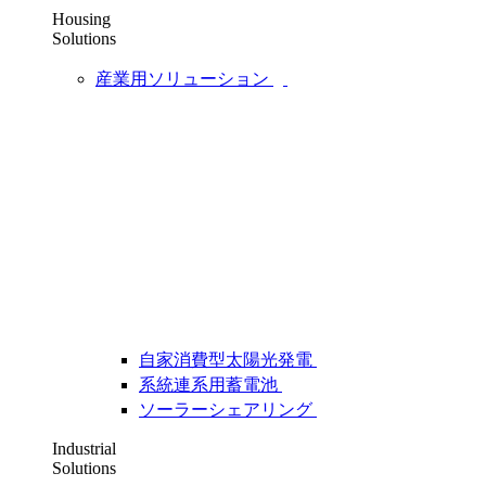
Housing
Solutions
産業用ソリューション
自家消費型太陽光発電
系統連系用蓄電池
ソーラーシェアリング
Industrial
Solutions