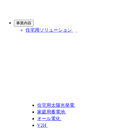
事業内容
住宅用ソリューション
住宅用太陽光発電
家庭用蓄電池
オール電化
V2H