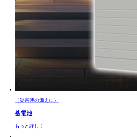
（災害時の備えに）
蓄電池
もっと詳しく