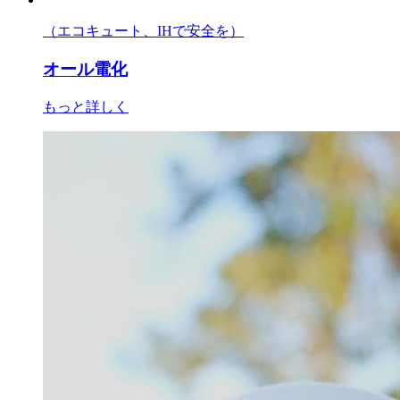
（エコキュート、IHで安全を）
オール電化
もっと詳しく