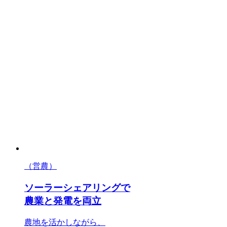
（営農）
ソーラーシェアリングで
農業と発電を両立
農地を活かしながら、