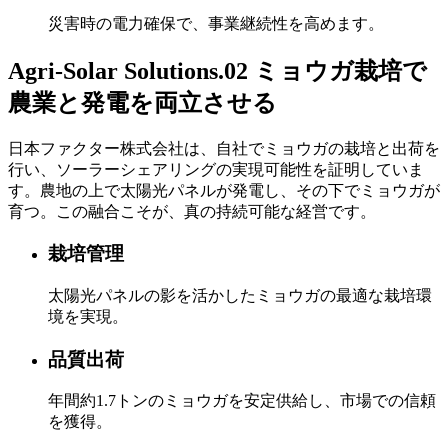
災害時の電力確保で、事業継続性を高めます。
Agri-Solar Solutions.02
ミョウガ栽培で
農業と発電を両立させる
日本ファクター株式会社は、自社でミョウガの栽培と出荷を
行い、ソーラーシェアリングの実現可能性を証明していま
す。農地の上で太陽光パネルが発電し、その下でミョウガが
育つ。この融合こそが、真の持続可能な経営です。
栽培管理
太陽光パネルの影を活かしたミョウガの最適な栽培環
境を実現。
品質出荷
年間約1.7トンのミョウガを安定供給し、市場での信頼
を獲得。