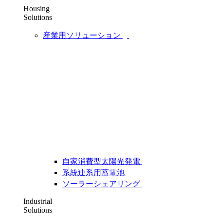
Housing
Solutions
産業用ソリューション
自家消費型太陽光発電
系統連系用蓄電池
ソーラーシェアリング
Industrial
Solutions