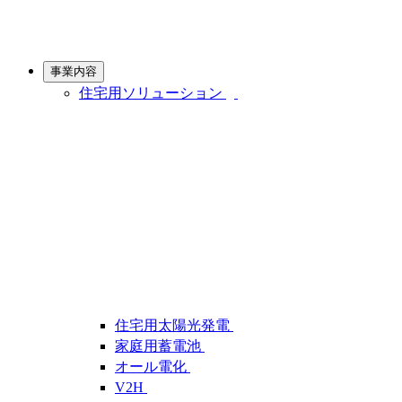
事業内容
住宅用ソリューション
住宅用太陽光発電
家庭用蓄電池
オール電化
V2H