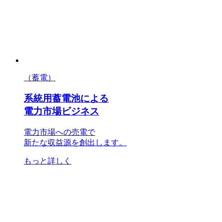
（蓄電）
系統用蓄電池による
電力市場ビジネス
電力市場への売電で
新たな収益源を創出します。
もっと詳しく