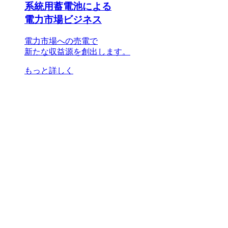
系統用蓄電池による
電力市場ビジネス
電力市場への売電で
新たな収益源を創出します。
もっと詳しく