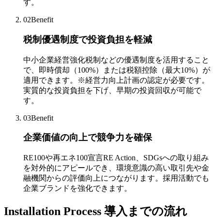
す。
02
Benefit
税制優遇制度で投資負担を軽減
中小企業経営強化税制などの優遇制度を活用すること
で、即時償却（100%）または税額控除（最大10%）が
適用できます。※経営力向上計画の認定が必要です。
実質的な投資負担を下げ、早期の投資回収が可能で
す。
03
Benefit
企業価値の向上で競争力を確保
RE100や再エネ100宣言RE Action、SDGsへの取り組み
を対外的にアピールでき、環境意識の高い取引先や金
融機関からの評価向上につながります。採用活動でも
企業ブランドを強化できます。
Installation Process
導入までの流れ