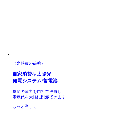
（光熱費の節約）
自家消費型太陽光
発電システム/蓄電池
昼間の電力を自社で消費し、
電気代を大幅に削減できます。
もっと詳しく