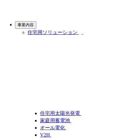
事業内容
住宅用ソリューション
住宅用太陽光発電
家庭用蓄電池
オール電化
V2H