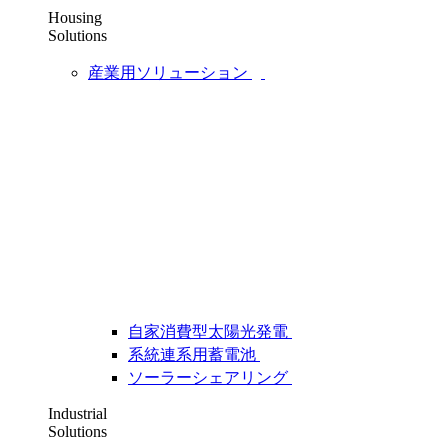
Housing
Solutions
産業用ソリューション
自家消費型太陽光発電
系統連系用蓄電池
ソーラーシェアリング
Industrial
Solutions