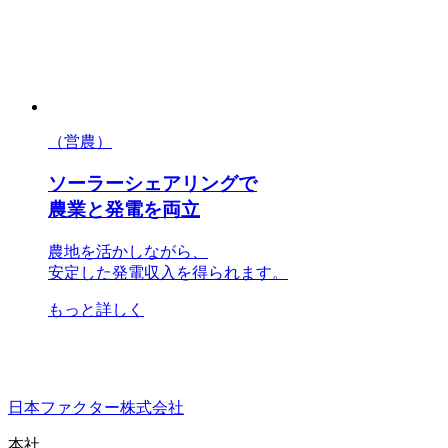
（営農）
ソーラーシェアリングで
農業と発電を両立
農地を活かしながら、
安定した発電収入を得られます。
もっと詳しく
日本ファクター株式会社
本社