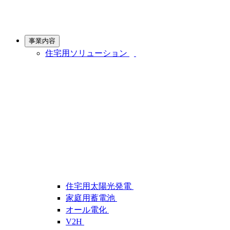
事業内容
住宅用ソリューション
住宅用太陽光発電
家庭用蓄電池
オール電化
V2H