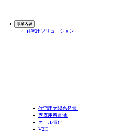
事業内容
住宅用ソリューション
住宅用太陽光発電
家庭用蓄電池
オール電化
V2H