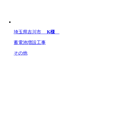
埼玉県吉川市
K様
蓄電池増設工事
その他