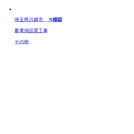
埼玉県川越市
N様邸
蓄電池設置工事
その他