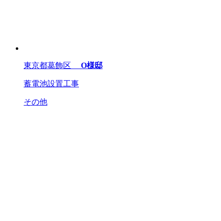
東京都葛飾区
O様邸
蓄電池設置工事
その他