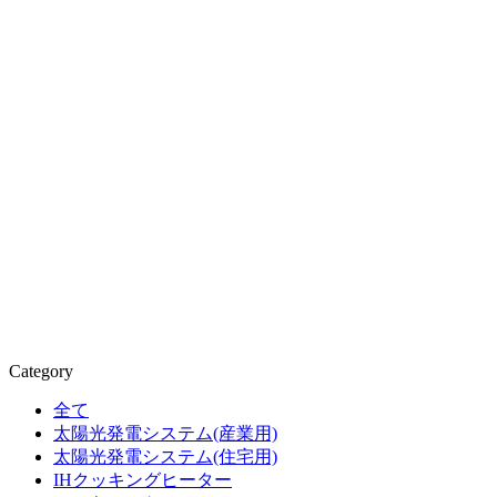
Category
全て
太陽光発電システム(産業用)
太陽光発電システム(住宅用)
IHクッキングヒーター