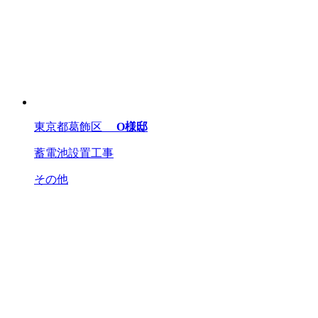
東京都葛飾区
O様邸
蓄電池設置工事
その他