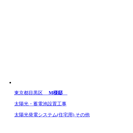
東京都目黒区
M様邸
太陽光・蓄電池設置工事
太陽光発電システム(住宅用)
その他