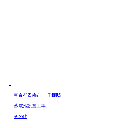
東京都青梅市
Ｔ様邸
蓄電池設置工事
その他