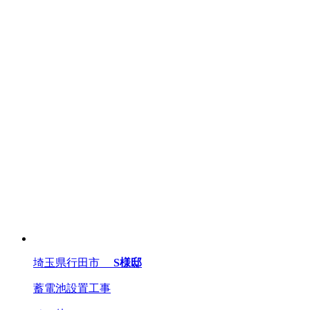
埼玉県行田市
S様邸
蓄電池設置工事