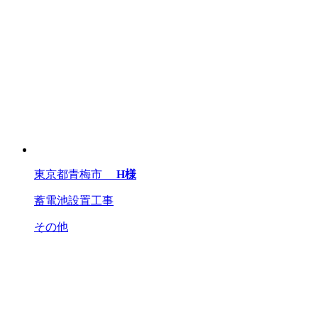
東京都青梅市
H様
蓄電池設置工事
その他