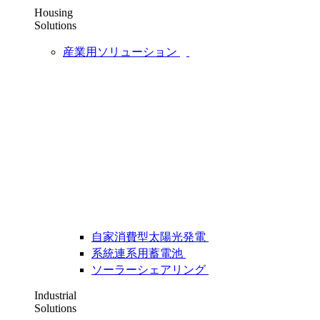
Housing
Solutions
産業用ソリューション
自家消費型太陽光発電
系統連系用蓄電池
ソーラーシェアリング
Industrial
Solutions