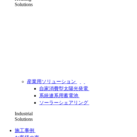
Solutions
産業用ソリューション
自家消費型太陽光発電
系統連系用蓄電池
ソーラーシェアリング
Industrial
Solutions
施工事例