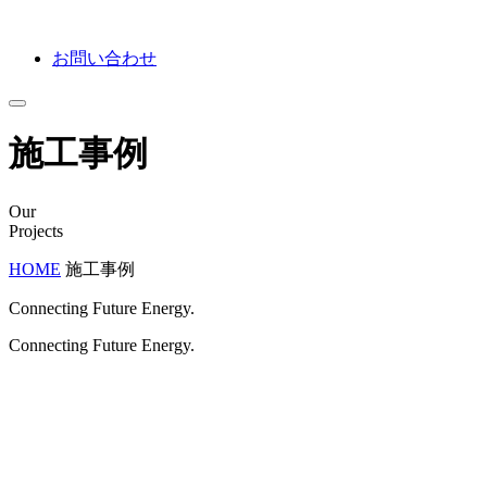
お問い合わせ
施工事例
Our
Projects
HOME
施工事例
Connecting Future Energy.
Connecting Future Energy.