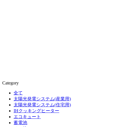
Category
全て
太陽光発電システム(産業用)
太陽光発電システム(住宅用)
IHクッキングヒーター
エコキュート
蓄電池