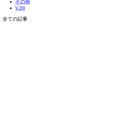
その他
V2H
全て
の記事